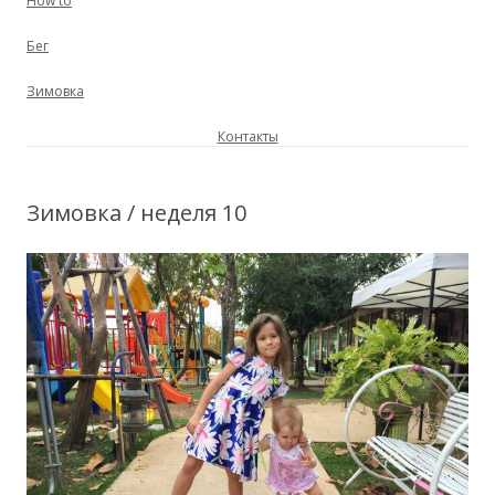
How to
Бег
Зимовка
Контакты
Зимовка / неделя 10