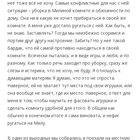
неё тоже всё не хочу. Самые конфликтные для нас с ней
ситуации – уборка в Милиной комнате и обязанности по
дому. Она ни в какую не хочет прибираться в своей же
комнате. А меня уже достало ругаться с ней. Как быть, я
не знаю. Заставлять? Тогда мы неизбежно ссоримся и
портим друг другу настроение. Забить? Но у неё такой
бардак, что ей самой противно находиться в своей
комнате. Всячески пыталась: и в виде игры, и любя, и по
разному. Как только речь заходит про уборку, сразу же
слезы и истерика, что не хочу, не буду. Я отношусь к
думающим матерям. Я думаю, что это не спроста.
Наверное, ей не хватает тут места под свои игрушки, или
она вообще не знает, где их место. Наверное, ответ для
меня в том, чтобы научить ее фасовать игрушки и
сделать комнату удобной для этого. В общем как
обычно в конечном итоге я сама виновата, и нефиг
ругаться на Милу.
В один из выходных мы собрались и поехали на местную