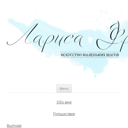
личный блог
Skip to content
Menu
Обо мне
Путешествия
Вьетнам