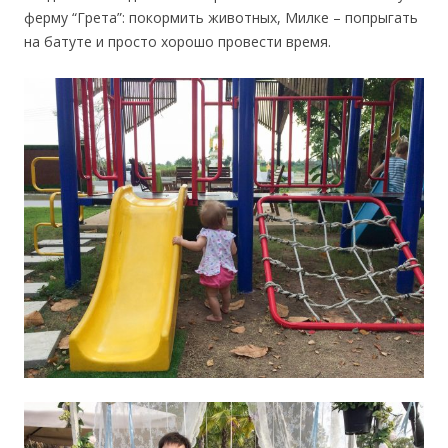
ферму “Грета”: покормить животных, Милке – попрыгать
на батуте и просто хорошо провести время.