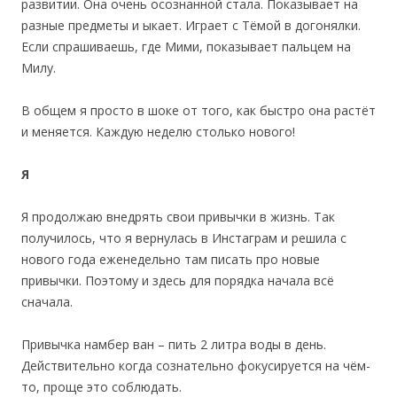
развитии. Она очень осознанной стала. Показывает на
разные предметы и ыкает. Играет с Тёмой в догонялки.
Если спрашиваешь, где Мими, показывает пальцем на
Милу.
В общем я просто в шоке от того, как быстро она растёт
и меняется. Каждую неделю столько нового!
Я
Я продолжаю внедрять свои привычки в жизнь. Так
получилось, что я вернулась в Инстаграм и решила с
нового года еженедельно там писать про новые
привычки. Поэтому и здесь для порядка начала всё
сначала.
Привычка намбер ван – пить 2 литра воды в день.
Действительно когда сознательно фокусируется на чём-
то, проще это соблюдать.