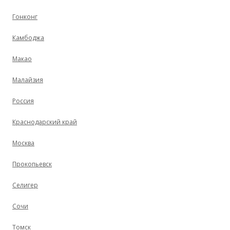
Гонконг
Камбоджа
Макао
Малайзия
Россия
Краснодарский край
Москва
Прокопьевск
Селигер
Сочи
Томск