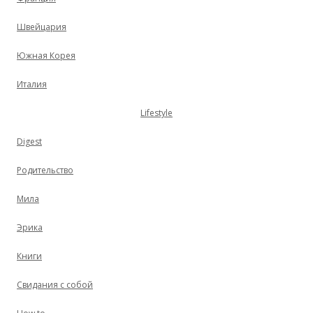
Швейцария
Южная Корея
Италия
Lifestyle
Digest
Родительство
Мила
Эрика
Книги
Свидания с собой