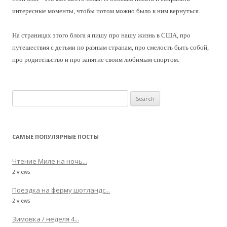
интересные моменты, чтобы потом можно было к ним вернуться.
На страницах этого блога я пишу про нашу жизнь в США, про
путешествия с детьми по разным странам, про смелость быть собой,
про родительство и про занятие своим любимым спортом.
Search
for:
САМЫЕ ПОПУЛЯРНЫЕ ПОСТЫ
Чтение Миле на ночь...
2 views
Поездка на ферму шотландс...
2 views
Зимовка / неделя 4...