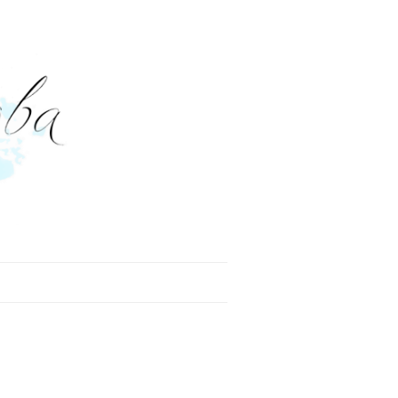
МИЛА
ЭРИКА