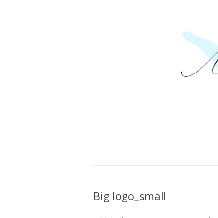
личный блог
Big logo_small