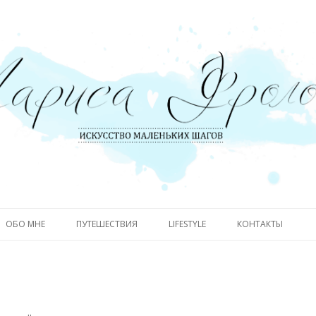
Skip to content
ОБО МНЕ
ПУТЕШЕСТВИЯ
LIFESTYLE
КОНТАКТЫ
ВЬЕТНАМ
DIGEST
ГОНКОНГ
РОДИТЕЛЬСТВО
КАМБОДЖА
КНИГИ