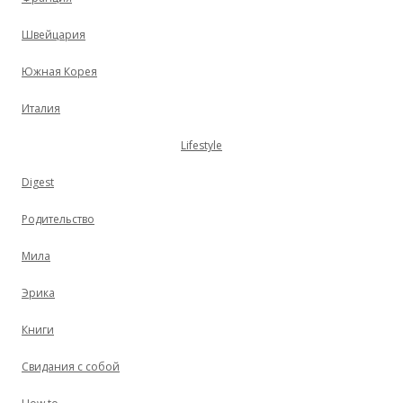
Швейцария
Южная Корея
Италия
Lifestyle
Digest
Родительство
Мила
Эрика
Книги
Свидания с собой