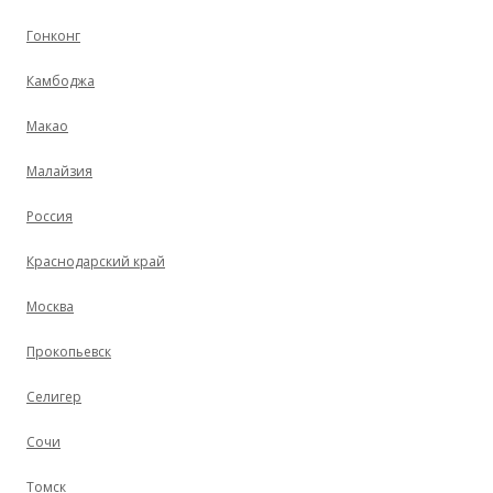
Гонконг
Камбоджа
Макао
Малайзия
Россия
Краснодарский край
Москва
Прокопьевск
Селигер
Сочи
Томск