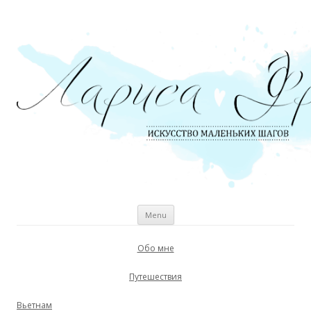
личный блог
Skip to content
Menu
Обо мне
Путешествия
Вьетнам