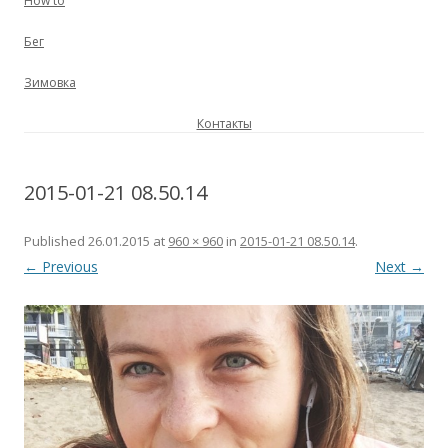
How to
Бег
Зимовка
Контакты
2015-01-21 08.50.14
Published
26.01.2015
at
960 × 960
in
2015-01-21 08.50.14
.
← Previous
Next →